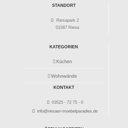
STANDORT
Riesapark 2
01587 Riesa
KATEGORIEN
Küchen
Wohnwände
KONTAKT
03525 - 72 75 - 0
info@riesaer-moebelparadies.de