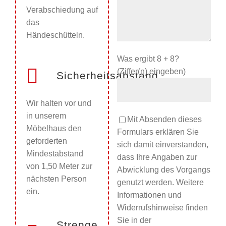
Verabschiedung auf
das
Händeschütteln.
Was ergibt 8 + 8?
(Ziffer(n) eingeben)
Sicherheitsabstand
Wir halten vor und
in unserem
Mit Absenden dieses
Möbelhaus den
Formulars erklären Sie
geforderten
sich damit einverstanden,
Mindestabstand
dass Ihre Angaben zur
von 1,50 Meter zur
Abwicklung des Vorgangs
nächsten Person
genutzt werden. Weitere
ein.
Informationen und
Widerrufshinweise finden
Sie in der
Strenge