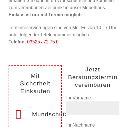
erhalten Sie dann Ihren Wunschtermin und kommen
zum vereinbarten Zeitpunkt in unser Möbelhaus.
Einlass ist nur mit Termin möglich.
Terminreservierungen sind von Mo.-Fr. von 10-17 Uhr
unter folgender Telefonnummer möglich:
Telefon:
03525 / 72 75 0
Jetzt
Mit
Beratungstermin
Sicherheit
vereinbaren
Einkaufen
Ihr Vorname
Mundschutz
Ihr Nachname