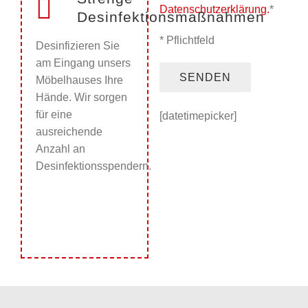
Datenschutzerklärung.
*
Desinfektionsmaßnahmen
* Pflichtfeld
Desinfizieren Sie
am Eingang unsers
Möbelhauses Ihre
Hände. Wir sorgen
für eine
[datetimepicker]
ausreichende
Anzahl an
Desinfektionsspendern.