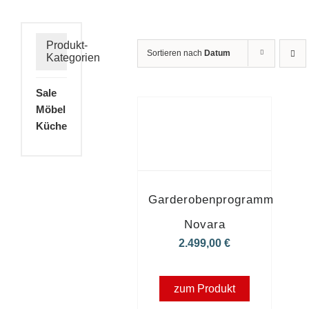
Produkt-
Sortieren nach
Datum
Kategorien
Sale
Möbel
Küche
Garderobenprogramm
Novara
2.499,00
€
zum Produkt