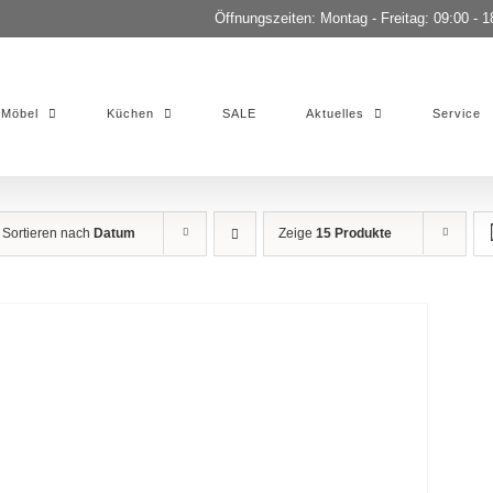
Öffnungszeiten: Montag - Freitag: 09:00 - 1
Möbel
Küchen
SALE
Aktuelles
Service
Sortieren nach
Datum
Zeige
15 Produkte