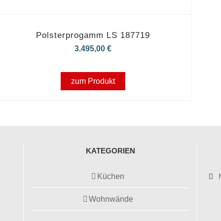
Polsterprogamm LS 187719
3.495,00
€
zum Produkt
KATEGORIEN
Küchen
Wohnwände