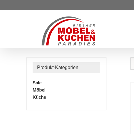
Zum
Inhalt
springen
Produkt-Kategorien
Sale
Möbel
Küche