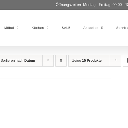
Öffnungszeiten: Montag - Freitag: 09:00 - 1
Möbel
Küchen
SALE
Aktuelles
Servic
Sortieren nach
Datum
Zeige
15 Produkte