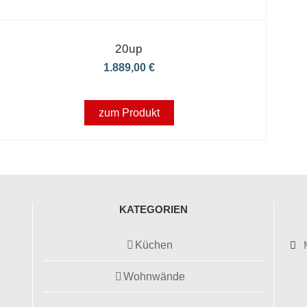
20up
1.889,00
€
zum Produkt
KATEGORIEN
Küchen
Wohnwände