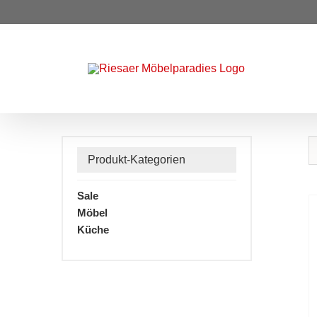
Zum
Inhalt
springen
Produkt-Kategorien
Sale
Möbel
Küche