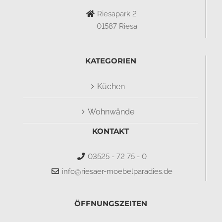
Riesapark 2
01587 Riesa
KATEGORIEN
Küchen
Wohnwände
KONTAKT
03525 - 72 75 - 0
info@riesaer-moebelparadies.de
ÖFFNUNGSZEITEN