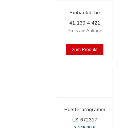
Einbauküche
41.130 4 421
Preis auf Anfrage
zum Produkt
Polsterprogramm
LS 672317
2.149,00
€