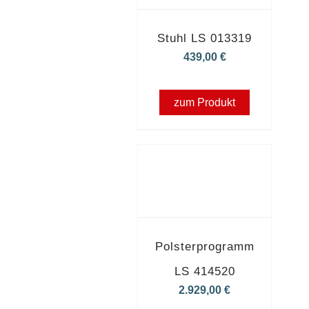
Stuhl LS 013319
439,00
€
zum Produkt
Polsterprogramm
LS 414520
2.929,00
€