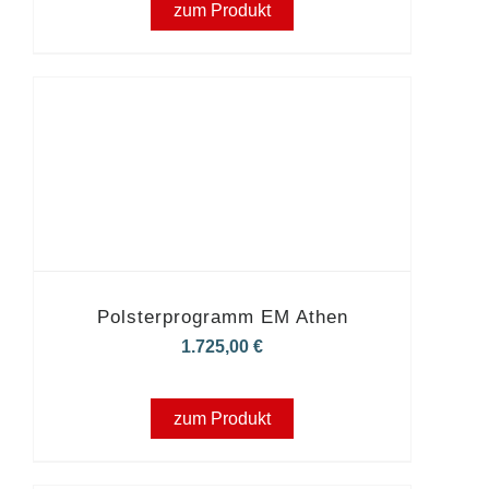
zum Produkt
Polsterprogramm EM Athen
1.725,00
€
zum Produkt