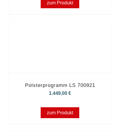
zum Produkt
Polsterprogramm LS 700921
1.449,00
€
zum Produkt