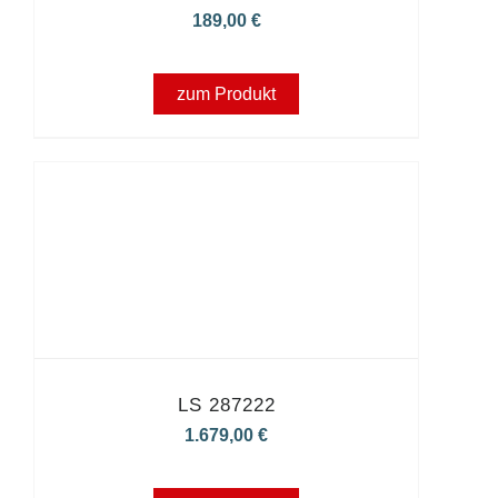
189,00
€
zum Produkt
LS 287222
1.679,00
€