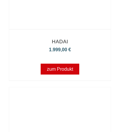
HADAI
1.999,00
€
zum Produkt