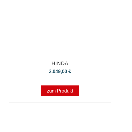
HINDA
2.049,00
€
zum Produkt