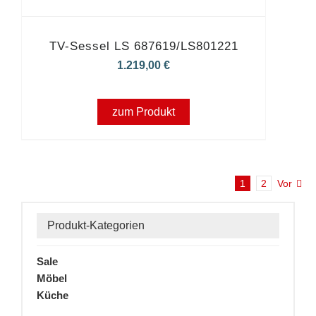
TV-Sessel LS 687619/LS801221
1.219,00
€
zum Produkt
1
2
Vor
Produkt-Kategorien
Sale
Möbel
Küche