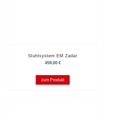
Stuhlsystem EM Zadar
459,00
€
zum Produkt