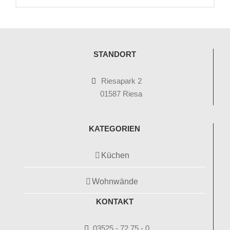
STANDORT
Riesapark 2
01587 Riesa
KATEGORIEN
Küchen
Wohnwände
KONTAKT
03525 - 72 75 - 0