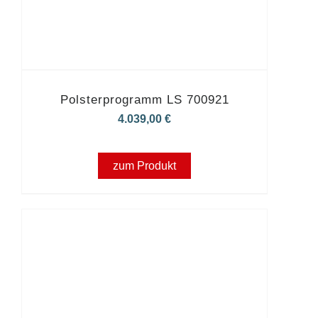
Polsterprogramm LS 700921
4.039,00
€
zum Produkt