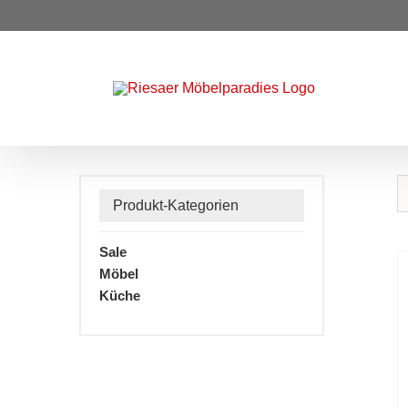
Zum
Inhalt
springen
Produkt-Kategorien
Sale
Möbel
Küche