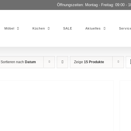
Öffnungszeiten: Montag - Freitag: 09:00 - 1
Möbel
Küchen
SALE
Aktuelles
Servic
Sortieren nach
Datum
Zeige
15 Produkte