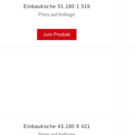
Einbauküche 51.180 1 519
Preis auf Anfrage
zum Produkt
Einbauküche 43.180 6 421
Preis auf Anfrage