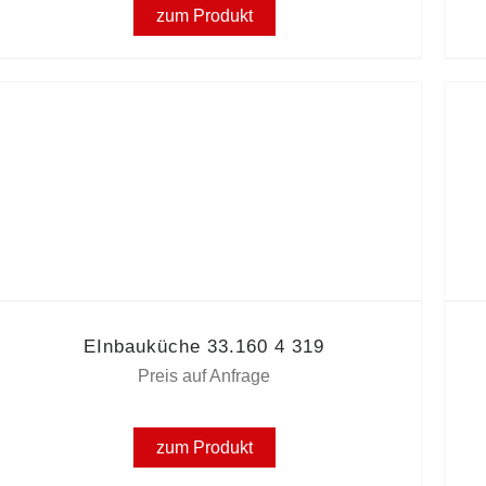
zum Produkt
EInbauküche 33.160 4 319
Preis auf Anfrage
zum Produkt