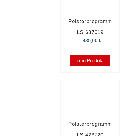
Polsterprogramm
LS 687619
1.935,00
€
zum Produkt
Polsterprogramm
LS 423720