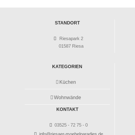
STANDORT
Riesapark 2
01587 Riesa
KATEGORIEN
Küchen
Wohnwände
KONTAKT
03525 - 72 75 - 0
info@riesaer-moebelparadies.de