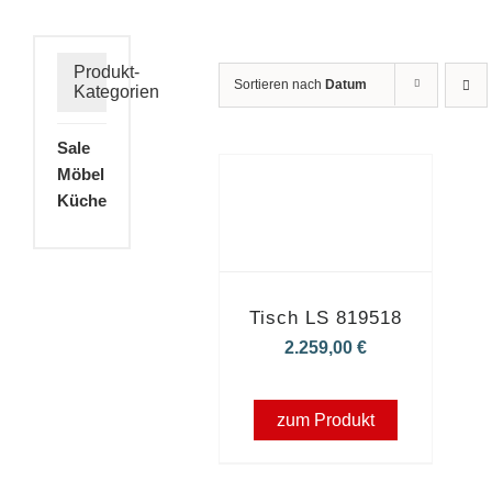
Produkt-
Sortieren nach
Datum
Kategorien
Sale
Möbel
Küche
Tisch LS 819518
2.259,00
€
zum Produkt