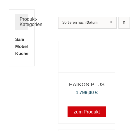
Produkt-
Sortieren nach
Datum
Kategorien
Sale
Möbel
Küche
HAIKOS PLUS
1.799,00
€
zum Produkt