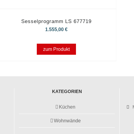
Sesselprogramm LS 677719
1.555,00
€
zum Produkt
KATEGORIEN
Küchen
Wohnwände