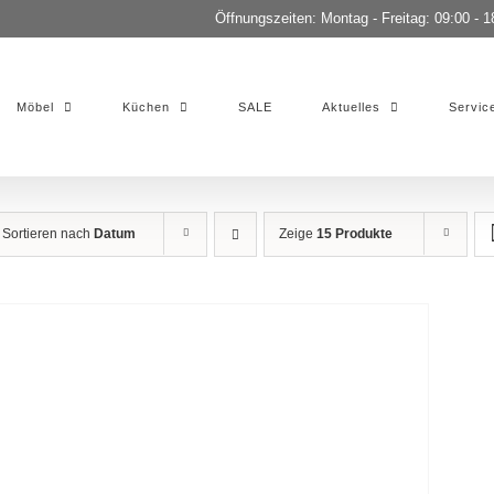
Öffnungszeiten: Montag - Freitag: 09:00 - 1
Möbel
Küchen
SALE
Aktuelles
Servic
Sortieren nach
Datum
Zeige
15 Produkte