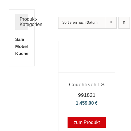
Produkt-
Sortieren nach
Datum
Kategorien
Sale
Möbel
Küche
Couchtisch LS
991821
1.459,00
€
zum Produkt