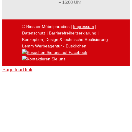
– 16:00 Uhr
© Riesaer Möbelparadies |
Impressum
|
Datenschutz
|
Barrierefreiheitserklärung
|
Konzeption, Design & technische Realisierung:
Lemm Werbeagentur - Euskirchen
Page load link