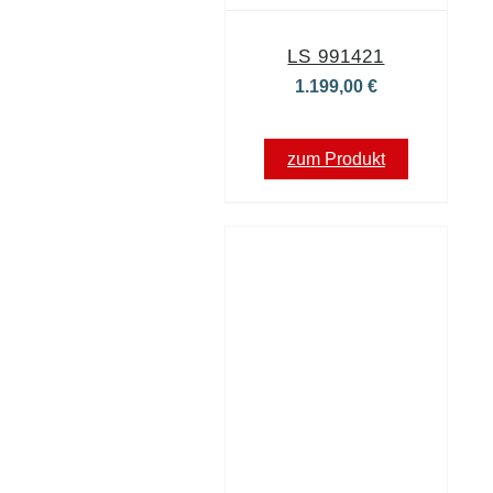
LS 991421
1.199,00
€
zum Produkt