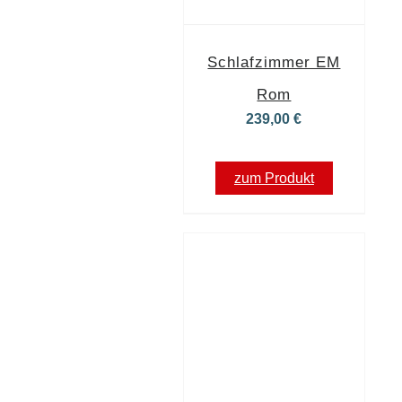
Schlafzimmer EM
Rom
239,00
€
zum Produkt