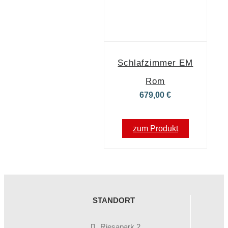
Schlafzimmer EM
Rom
679,00
€
zum Produkt
STANDORT
Riesapark 2