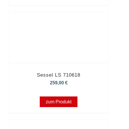
Sessel LS 710618
259,00
€
zum Produkt