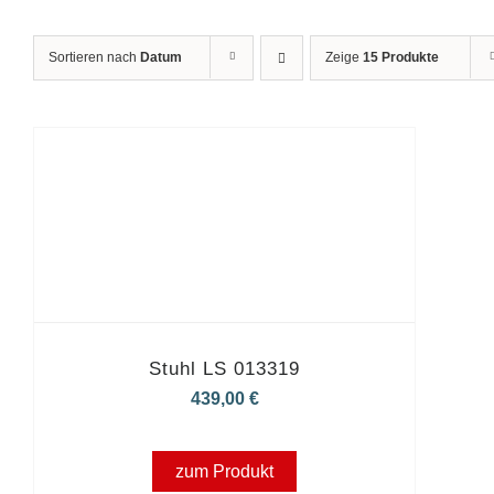
Sortieren nach
Datum
Zeige
15 Produkte
Stuhl LS 013319
439,00
€
zum Produkt