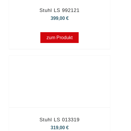
Stuhl LS 992121
399,00
€
zum Produkt
Stuhl LS 013319
319,00
€