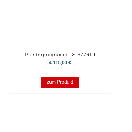
Polsterprogramm LS 677619
4.115,00
€
zum Produkt