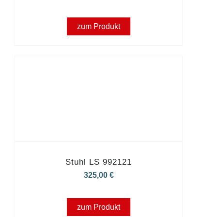
zum Produkt
Stuhl LS 992121
325,00
€
zum Produkt