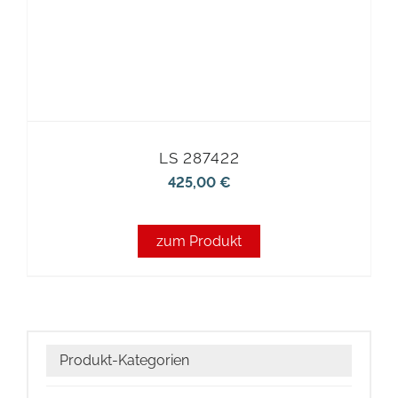
LS 287422
425,00
€
zum Produkt
Produkt-Kategorien