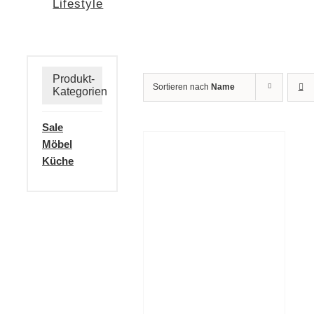
Lifestyle
Produkt-
Sortieren nach
Name
Kategorien
Sale
Möbel
Küche