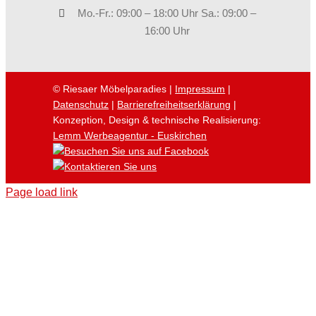
Mo.-Fr.: 09:00 – 18:00 Uhr Sa.: 09:00 –
16:00 Uhr
© Riesaer Möbelparadies |
Impressum
|
Datenschutz
|
Barrierefreiheitserklärung
|
Konzeption, Design & technische Realisierung:
Lemm Werbeagentur - Euskirchen
Page load link