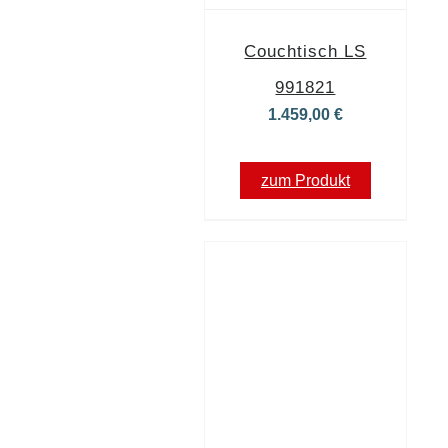
Couchtisch LS
991821
1.459,00
€
zum Produkt