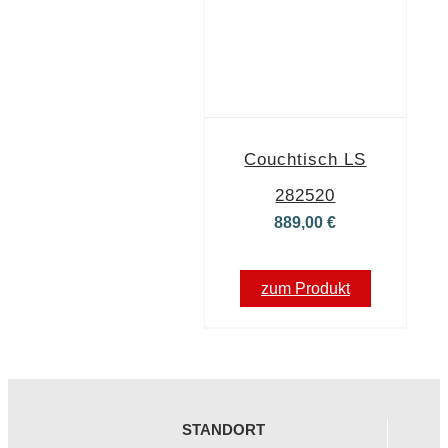
Couchtisch LS
282520
889,00
€
zum Produkt
STANDORT