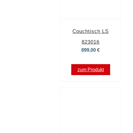
Couchtisch LS
823016
899,00
€
zum Produkt