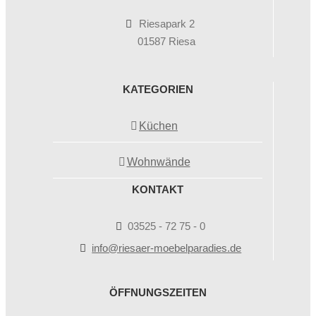
Riesapark 2
01587 Riesa
KATEGORIEN
Küchen
Wohnwände
KONTAKT
03525 - 72 75 - 0
info@riesaer-moebelparadies.de
ÖFFNUNGSZEITEN