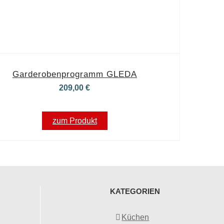
Garderobenprogramm GLEDA
209,00
€
zum Produkt
KATEGORIEN
Küchen