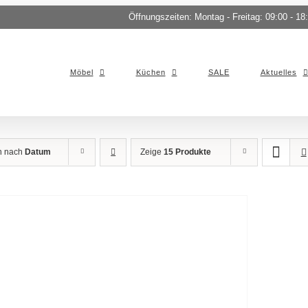
Öffnungszeiten: Montag - Freitag: 09:00 - 18
Möbel
Küchen
SALE
Aktuelles
en nach
Datum
Zeige
15 Produkte