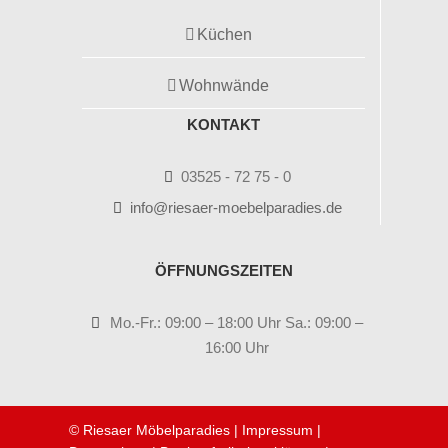
Küchen
Wohnwände
KONTAKT
03525 - 72 75 - 0
info@riesaer-moebelparadies.de
ÖFFNUNGSZEITEN
Mo.-Fr.: 09:00 – 18:00 Uhr Sa.: 09:00 –
16:00 Uhr
© Riesaer Möbelparadies |
Impressum
|