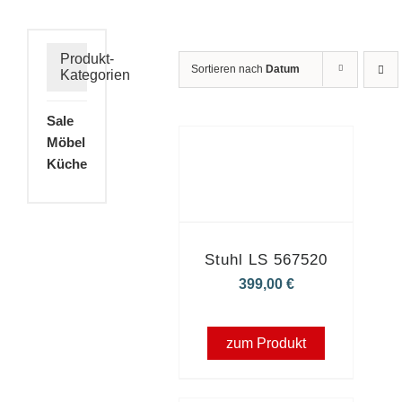
Produkt-
Sortieren nach
Datum
Kategorien
Sale
Möbel
Küche
Stuhl LS 567520
399,00
€
zum Produkt