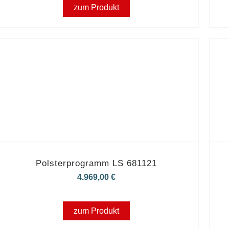
zum Produkt
Polsterprogramm LS 681121
4.969,00
€
zum Produkt