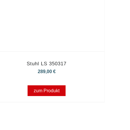
Stuhl LS 350317
289,00
€
zum Produkt