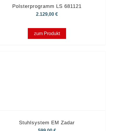
Polsterprogramm LS 681121
2.129,00
€
zum Produkt
Stuhlsystem EM Zadar
599,00
€