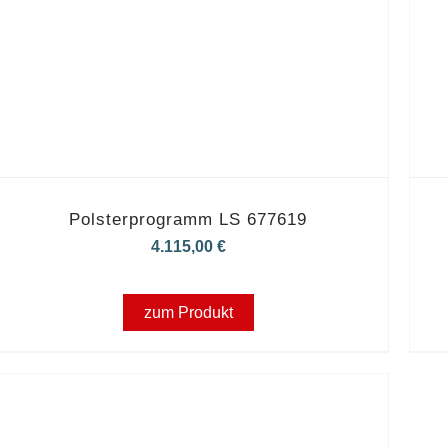
Polsterprogramm LS 677619
4.115,00
€
zum Produkt