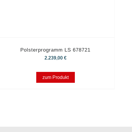
Polsterprogramm LS 678721
2.239,00
€
zum Produkt