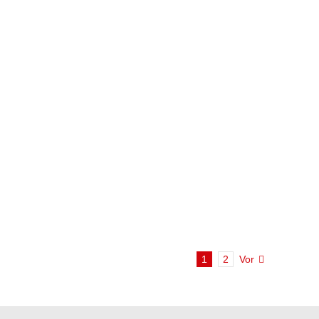
1
2
Vor