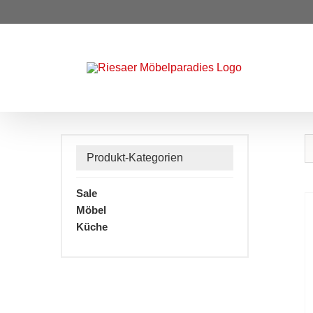
Zum
Inhalt
springen
Produkt-Kategorien
Sale
Möbel
Küche