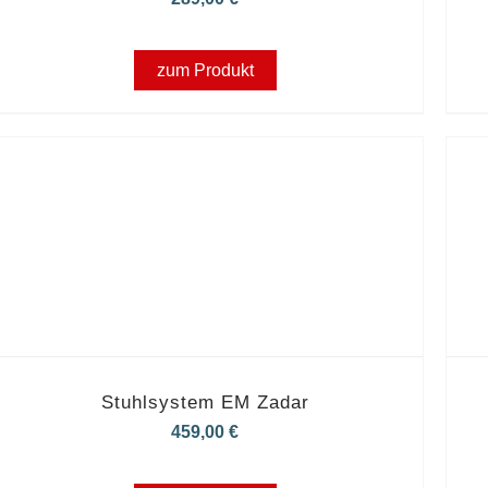
zum Produkt
Stuhlsystem EM Zadar
459,00
€