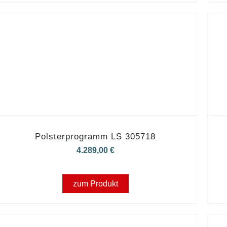
Polsterprogramm LS 305718
4.289,00
€
zum Produkt