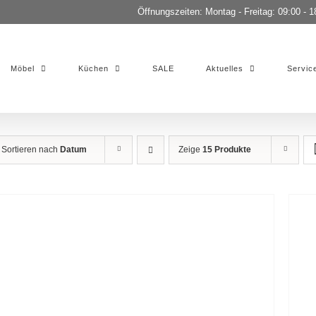
Öffnungszeiten: Montag - Freitag: 09:00 - 1
Möbel
Küchen
SALE
Aktuelles
Servic
Sortieren nach
Datum
Zeige
15 Produkte