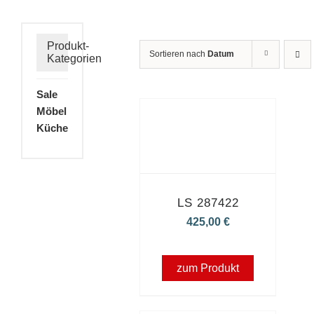
Produkt-
Sortieren nach
Datum
Kategorien
Sale
Möbel
Küche
LS 287422
425,00
€
zum Produkt