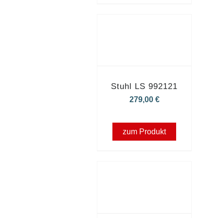
Stuhl LS 992121
279,00
€
zum Produkt