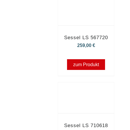
Sessel LS 567720
259,00
€
zum Produkt
Sessel LS 710618