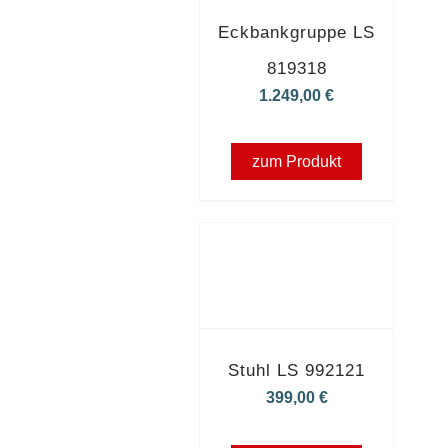
Eckbankgruppe LS
819318
1.249,00
€
zum Produkt
Stuhl LS 992121
399,00
€