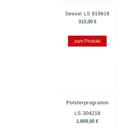
Sessel LS 819618
315,00
€
zum Produkt
Polsterprogramm
LS 304218
1.809,00
€