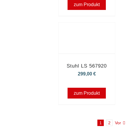
zum Produkt
Stuhl LS 567920
299,00
€
zum Produkt
1
2
Vor