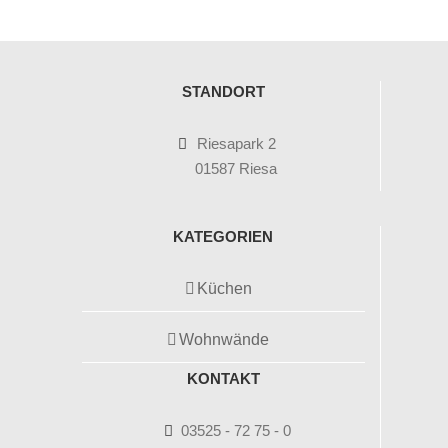
STANDORT
Riesapark 2
01587 Riesa
KATEGORIEN
Küchen
Wohnwände
KONTAKT
03525 - 72 75 - 0