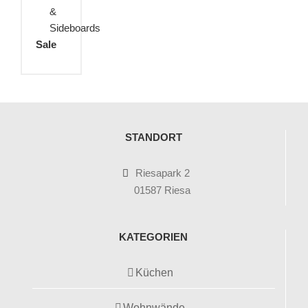
&
Sideboards
Sale
STANDORT
Riesapark 2
01587 Riesa
KATEGORIEN
Küchen
Wohnwände