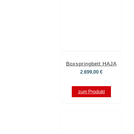
Boxspringbett HAJA
2.699,00
€
zum Produkt