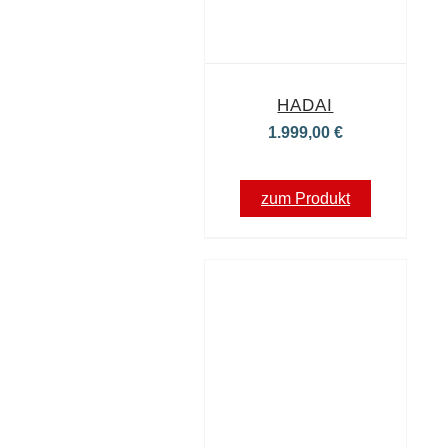
HADAI
1.999,00
€
zum Produkt