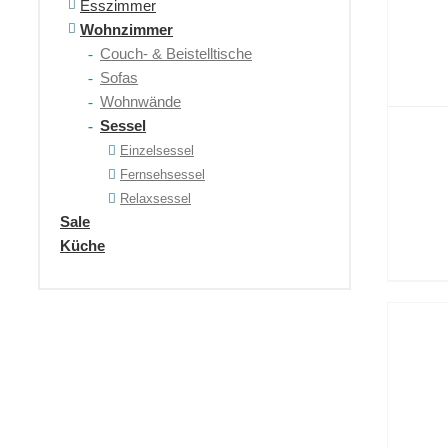
Esszimmer
Wohnzimmer
Couch- & Beistelltische
Sofas
Wohnwände
Sessel
Einzelsessel
Fernsehsessel
Relaxsessel
Sale
Küche