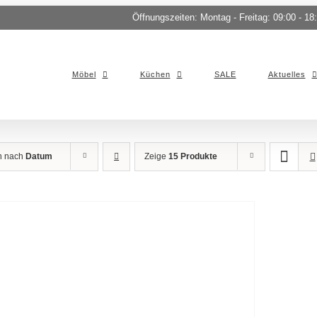
Öffnungszeiten: Montag - Freitag: 09:00 - 18
Möbel
Küchen
SALE
Aktuelles
en nach
Datum
Zeige
15 Produkte