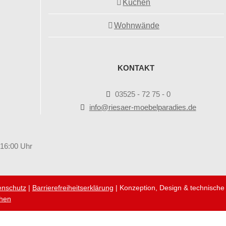
Küchen
Wohnwände
KONTAKT
03525 - 72 75 - 0
info@riesaer-moebelparadies.de
 16:00 Uhr
enschutz
|
Barrierefreiheitserklärung
|
Konzeption, Design & technische
hen