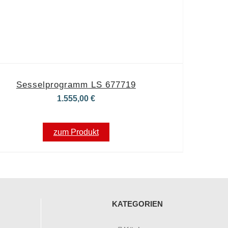
Sesselprogramm LS 677719
1.555,00
€
zum Produkt
KATEGORIEN