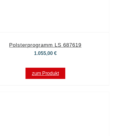
Polsterprogramm LS 687619
1.055,00
€
zum Produkt