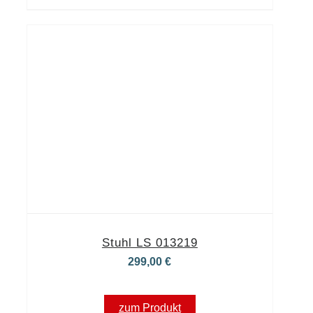
Stuhl LS 013219
299,00
€
zum Produkt