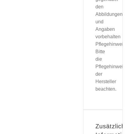
den
Abbildungen
und
Angaben
vorbehalten
Pflegehinweise:
Bitte
die
Pflegehinweise
der
Hersteller
beachten.
Zusätzliche