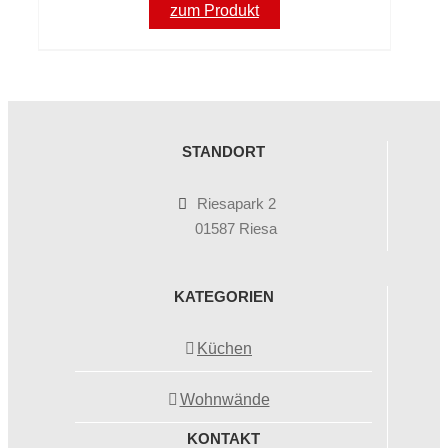
zum Produkt
STANDORT
Riesapark 2
01587 Riesa
KATEGORIEN
Küchen
Wohnwände
KONTAKT