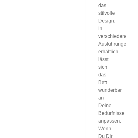
das
stilvolle
Design.
In
verschiedenen
Ausführungen
erhältlich,
lässt
sich
das
Bett
wunderbar
an
Deine
Bedürfnisse
anpassen.
Wenn
Du Dir