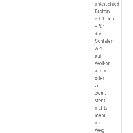
unterschiedlichen
Breiten
erhältlich
– für
das
Schlafen
wie
auf
Wolken
allein
oder
zu
zweit
steht
nichts
mehr
im
Weg.