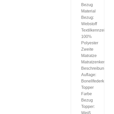
Bezug
Material
Bezug:
Webstoff
Textilkennzeichnu
100%
Polyester
Zweite
Matratze
Matratzenkern
Beschreibung:
Auflage:
Bonellfederkernma
Topper
Farbe
Bezug
Topper:
Weiß