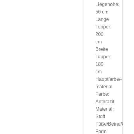
Liegehöhe:
56 cm
Länge
Topper:
200
cm
Breite
Topper:
180
cm
Hauptfarbe/-
material
Farbe:
Anthrazit
Material:
Stoff
Füße/Beine/Geste
Form