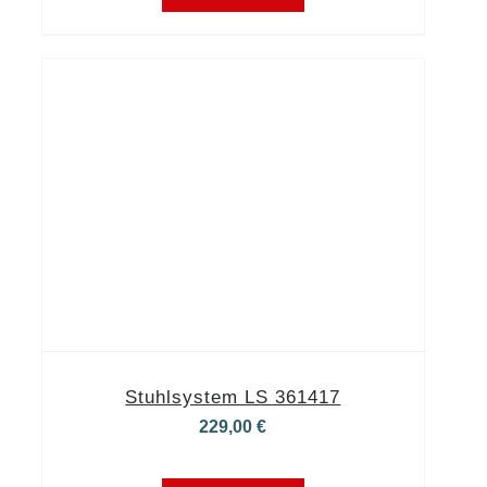
Stuhlsystem LS 361417
229,00
€