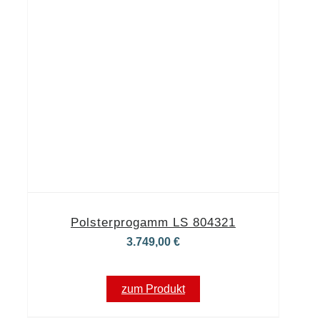
Polsterprogamm LS 804321
3.749,00
€
zum Produkt