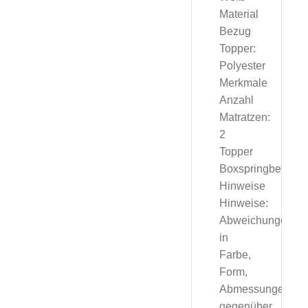
Material
Bezug
Topper:
Polyester
Merkmale
Anzahl
Matratzen:
2
Topper
Boxspringbett
Hinweise
Hinweise:
Abweichungen
in
Farbe,
Form,
Abmessungen
gegenüber