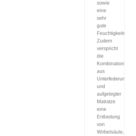
sowie
eine
sehr
gute
Feuchtigkeitsregu
Zudem
verspricht
die
Kombination
aus
Unterfederung
und
aufgelegter
Matratze
eine
Entlastung
von
Wirbelsäule,