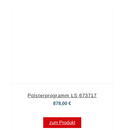
Polsterprogramm LS 673717
878,00
€
zum Produkt