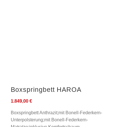
Boxspringbett HAROA
1.849,00
€
Boxspringbett Anthrazit;mit Bonell-Federkern-
Unterpolsterung;mit Bonell-Federkern-
Matratze;inklusive Komfortschaum-