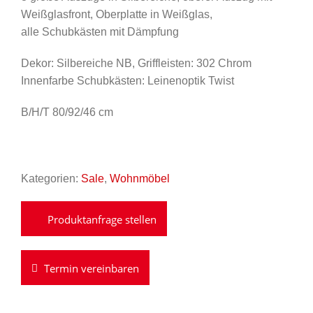
956,00 €
299,00 €.
Weißglasfront, Oberplatte in Weißglas,
alle Schubkästen mit Dämpfung
Dekor: Silbereiche NB, Griffleisten: 302 Chrom
Innenfarbe Schubkästen: Leinenoptik Twist
B/H/T 80/92/46 cm
Kategorien:
Sale
,
Wohnmöbel
Termin vereinbaren