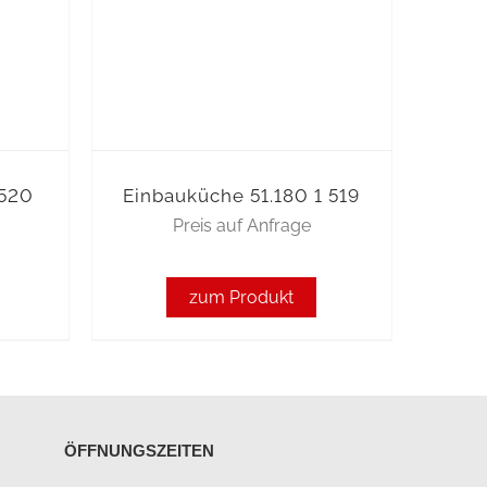
 520
Einbauküche 51.180 1 519
Preis auf Anfrage
zum Produkt
ÖFFNUNGSZEITEN