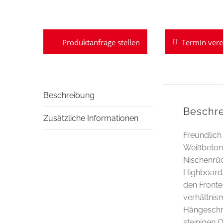
Termin ver
Beschreibung
Beschr
Zusätzliche Informationen
Freundlich
Weißbeton 
Nischenrüc
Highboards
den Fronte
verhältnis
Hängeschrä
steinigen 