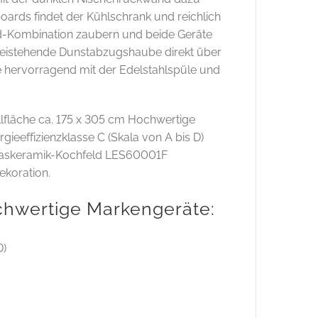
oards findet der Kühlschrank und reichlich
eld-Kombination zaubern und beide Geräte
 freistehende Dunstabzugshaube direkt über
 hervorragend mit der Edelstahlspüle und
lfläche ca. 175 x 305 cm Hochwertige
effizienzklasse C (Skala von A bis D)
 Glaskeramik-Kochfeld LES60001F
ekoration.
chwertige Markengeräte:
D)