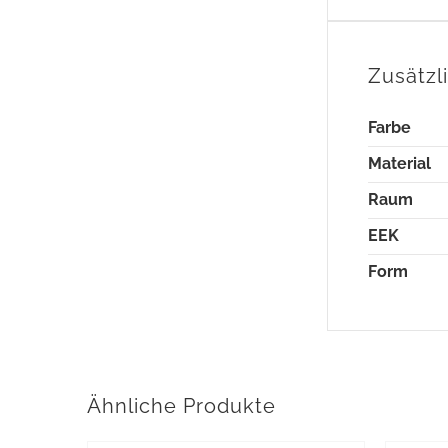
Zusätzl
Farbe
Material
Raum
EEK
Form
Ähnliche Produkte