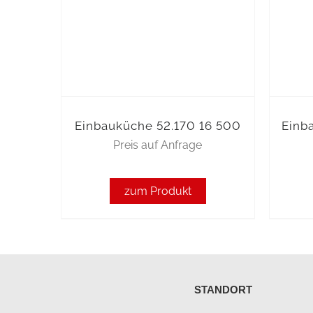
Einbauküche 52.170 16 500
Einb
Preis auf Anfrage
zum Produkt
STANDORT