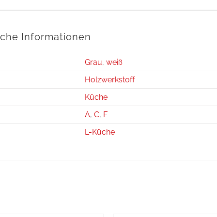
iche Informationen
Grau
,
weiß
Holzwerkstoff
Küche
A
,
C
,
F
L-Küche