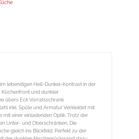
Küche
n im lebendigen Hell-Dunkel-Kontrast in der
 Küchenfront und dunkler
he übers Eck Vorratsschrank
ahl inkl. Spüle und Armatur Verkleidet mit
 mit einer einladenden Optik. Trotz der
den Unter- und Oberschränken. Die
 gleich ins Blickfeld. Perfekt zu der
 mit der dunklen Nischenrückwand dazu