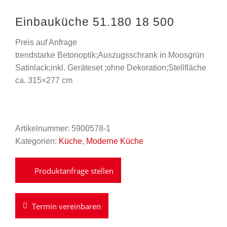
Einbauküche 51.180 18 500
Preis auf Anfrage
trendstarke Betonoptik;Auszugsschrank in Moosgrün
Satinlack;inkl. Geräteset ;ohne Dekoration;Stellfläche
ca. 315×277 cm
Artikelnummer:
5900578-1
Kategorien:
Küche
,
Moderne Küche
Termin vereinbaren