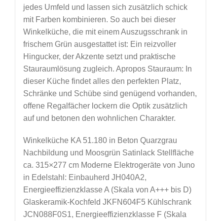
jedes Umfeld und lassen sich zusätzlich schick
mit Farben kombinieren. So auch bei dieser
Winkelküche, die mit einem Auszugsschrank in
frischem Grün ausgestattet ist: Ein reizvoller
Hingucker, der Akzente setzt und praktische
Stauraumlösung zugleich. Apropos Stauraum: In
dieser Küche findet alles den perfekten Platz,
Schränke und Schübe sind genügend vorhanden,
offene Regalfächer lockern die Optik zusätzlich
auf und betonen den wohnlichen Charakter.
Winkelküche KA 51.180 in Beton Quarzgrau
Nachbildung und Moosgrün Satinlack Stellfläche
ca. 315×277 cm Moderne Elektrogeräte von Juno
in Edelstahl: Einbauherd JH040A2,
Energieeffizienzklasse A (Skala von A+++ bis D)
Glaskeramik-Kochfeld JKFN604F5 Kühlschrank
JCN088F0S1, Energieeffizienzklasse F (Skala