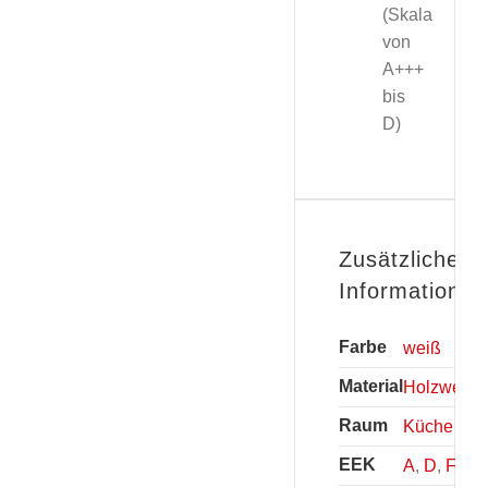
(Skala
von
A+++
bis
D)
Zusätzliche
Informationen
Farbe
weiß
Material
Holzwerkst
Raum
Küche
EEK
A
,
D
,
F