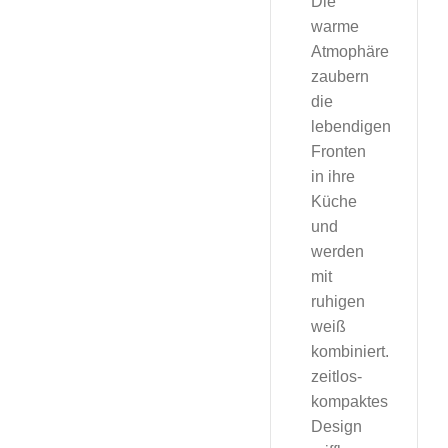
Die
warme
Atmophäre
zaubern
die
lebendigen
Fronten
in ihre
Küche
und
werden
mit
ruhigen
weiß
kombiniert.
zeitlos-
kompaktes
Design