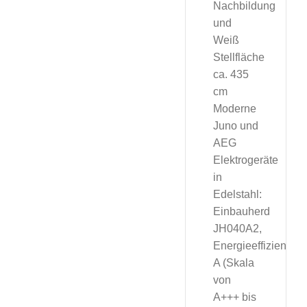
Nachbildung
und
Weiß
Stellfläche
ca. 435
cm
Moderne
Juno und
AEG
Elektrogeräte
in
Edelstahl:
Einbauherd
JH040A2,
Energieeffizienzkl
A (Skala
von
A+++ bis