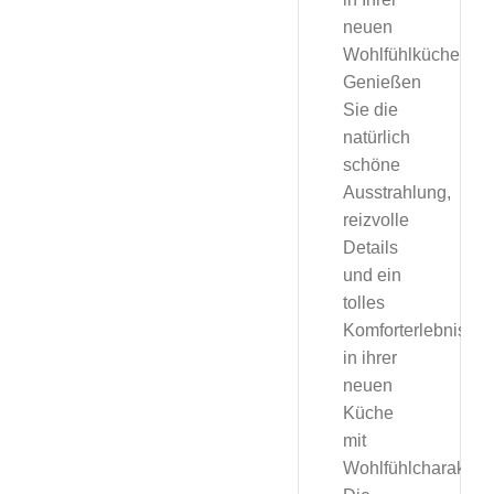
neuen
Wohlfühlküche
Genießen
Sie die
natürlich
schöne
Ausstrahlung,
reizvolle
Details
und ein
tolles
Komforterlebnis
in ihrer
neuen
Küche
mit
Wohlfühlcharakter.