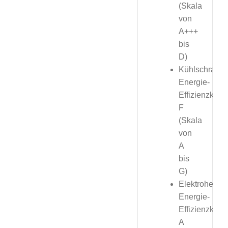
(Skala
von
A+++
bis
D)
Kühlschrank,
Energie-
Effizienzklas
F
(Skala
von
A
bis
G)
Elektroherd,
Energie-
Effizienzklas
A