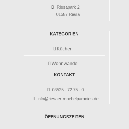
Riesapark 2
01587 Riesa
KATEGORIEN
Küchen
Wohnwände
KONTAKT
03525 - 72 75 - 0
info@riesaer-moebelparadies.de
ÖFFNUNGSZEITEN