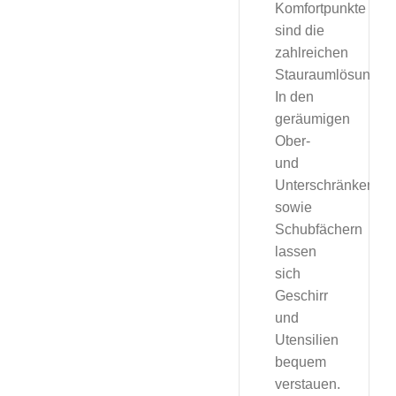
Komfortpunkte
sind die
zahlreichen
Stauraumlösungen
In den
geräumigen
Ober-
und
Unterschränken
sowie
Schubfächern
lassen
sich
Geschirr
und
Utensilien
bequem
verstauen.