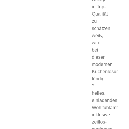
in Top-
Qualität
zu
schätzen
weiß,
wird
bei
dieser
modernen
Küchenlösung
fündig
?
helles,
einladendes
Wohlfühlambiente
inklusive.
zeitlos-