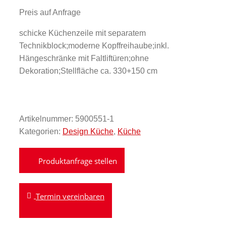
Preis auf Anfrage
schicke Küchenzeile mit separatem
Technikblock;moderne Kopffreihaube;inkl.
Hängeschränke mit Faltliftüren;ohne
Dekoration;Stellfläche ca. 330+150 cm
Artikelnummer:
5900551-1
Kategorien:
Design Küche
,
Küche
Termin vereinbaren