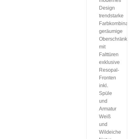
modernes
Design
trendstarke
Farbkombination
geräumige
Oberschränke
mit
Falttüren
exklusive
Resopal-
Fronten
inkl.
Spüle
und
Armatur
Weiß
und
Wildeiche