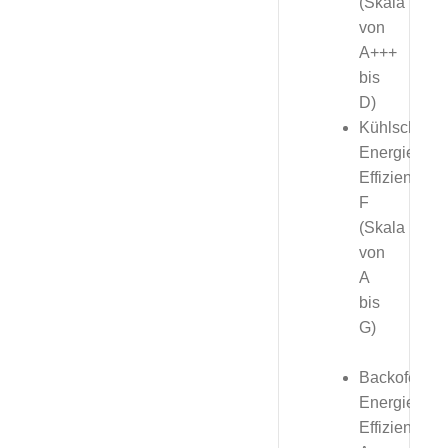
(Skala
von
A+++
bis
D)
Kühlschrank
Energie-
Effizienzkla
F
(Skala
von
A
bis
G)
Backofen,
Energie-
Effizienzkla