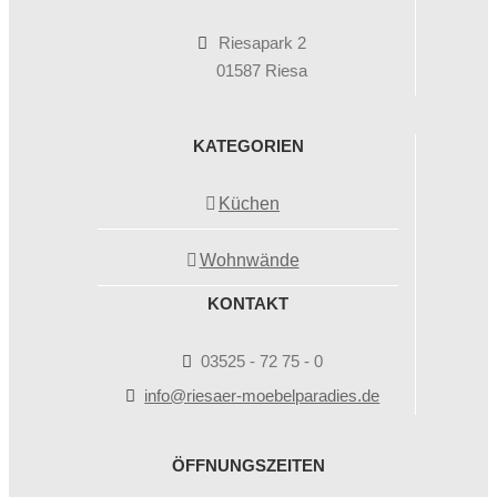
Riesapark 2
01587 Riesa
KATEGORIEN
Küchen
Wohnwände
KONTAKT
03525 - 72 75 - 0
info@riesaer-moebelparadies.de
ÖFFNUNGSZEITEN