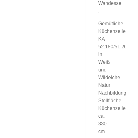
Wandesse
.
Gemütliche
Küchenzeilen
KA
52.180/51.200
in
Weiß
und
Wildeiche
Natur
Nachbildung
Stellfläche
Küchenzeile
ca.
330
cm