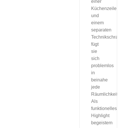
einer
Küchenzeile
und
einem
separaten
Technikschrank,
fügt
sie
sich
problemlos
in
beinahe
jede
Räumlichkeit.
Als
funktionelles
Highlight
begeistern