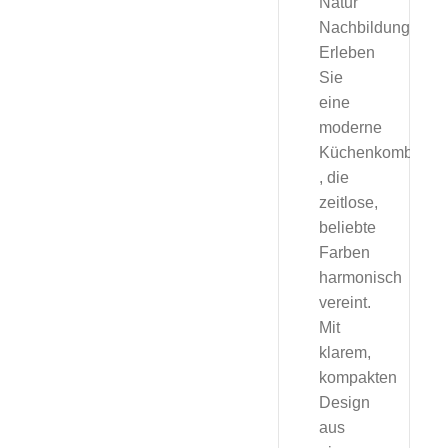
Natur
Nachbildung:
Erleben
Sie
eine
moderne
Küchenkombinati
, die
zeitlose,
beliebte
Farben
harmonisch
vereint.
Mit
klarem,
kompakten
Design
aus