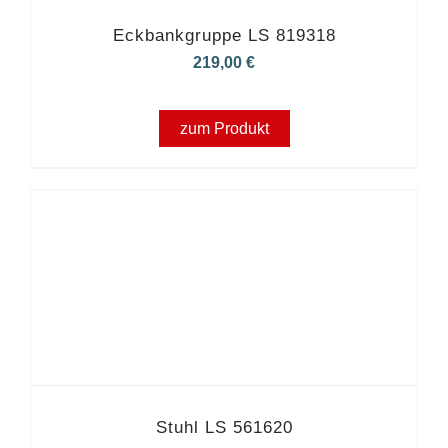
Eckbankgruppe LS 819318
219,00
€
zum Produkt
Stuhl LS 561620