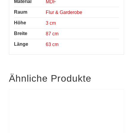
Material
MDF
Raum
Flur & Garderobe
Höhe
3 cm
Breite
87 cm
Länge
63 cm
Ähnliche Produkte