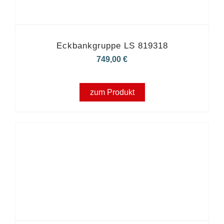
Eckbankgruppe LS 819318
749,00
€
zum Produkt