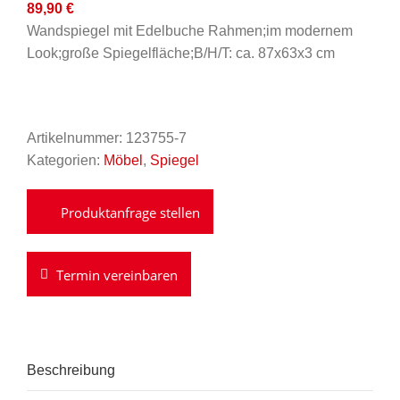
89,90
€
Wandspiegel mit Edelbuche Rahmen;im modernem
Look;große Spiegelfläche;B/H/T: ca. 87x63x3 cm
Artikelnummer:
123755-7
Kategorien:
Möbel
,
Spiegel
Termin vereinbaren
Beschreibung