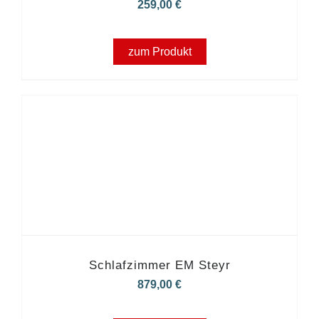
259,00
€
zum Produkt
Schlafzimmer EM Steyr
879,00
€