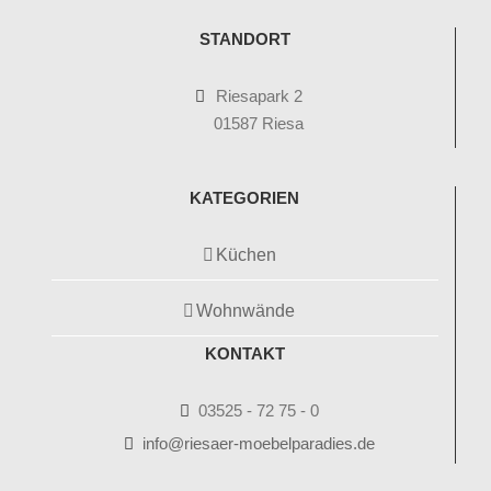
STANDORT
Riesapark 2
01587 Riesa
KATEGORIEN
Küchen
Wohnwände
KONTAKT
03525 - 72 75 - 0
info@riesaer-moebelparadies.de