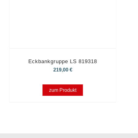
Eckbankgruppe LS 819318
219,00
€
zum Produkt