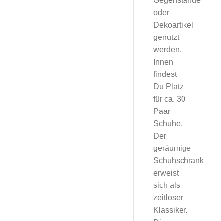
Gegenstände
oder
Dekoartikel
genutzt
werden.
Innen
findest
Du Platz
für ca. 30
Paar
Schuhe.
Der
geräumige
Schuhschrank
erweist
sich als
zeitloser
Klassiker.