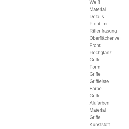
Weiß
Material
Details
Front: mit
Rillenfräsung
Oberflächenverarb
Front:
Hochglanz
Griffe
Form
Griffe:
Griffleiste
Farbe
Griffe:
Alufarben
Material
Griffe:
Kunststoff