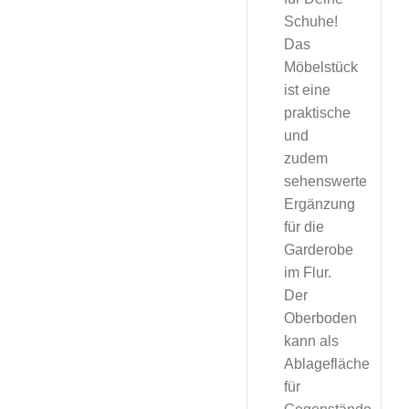
Schuhe!
Das
Möbelstück
ist eine
praktische
und
zudem
sehenswerte
Ergänzung
für die
Garderobe
im Flur.
Der
Oberboden
kann als
Ablagefläche
für