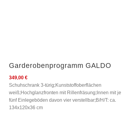
Garderobenprogramm GALDO
349,00
€
Schuhschrank 3-türig;Kunststoffoberflächen
weiß;Hochglanzfronten mit Rillenfräsung;Innen mit je
fünf Einlegeböden davon vier verstellbar;B/H/T: ca.
134x120x36 cm