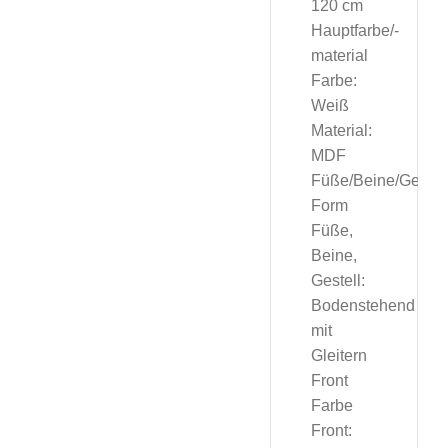
120 cm
Hauptfarbe/-
material
Farbe:
Weiß
Material:
MDF
Füße/Beine/Gestel
Form
Füße,
Beine,
Gestell:
Bodenstehend
mit
Gleitern
Front
Farbe
Front: