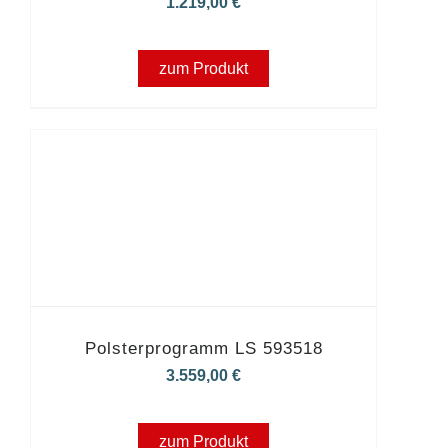
1.219,00
€
zum Produkt
Polsterprogramm LS 593518
3.559,00
€
zum Produkt