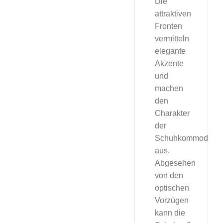
Die
attraktiven
Fronten
vermitteln
elegante
Akzente
und
machen
den
Charakter
der
Schuhkommode
aus.
Abgesehen
von den
optischen
Vorzügen
kann die