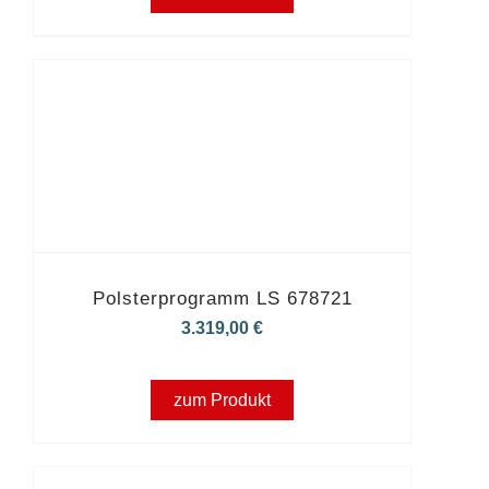
Polsterprogramm LS 678721
3.319,00
€
zum Produkt