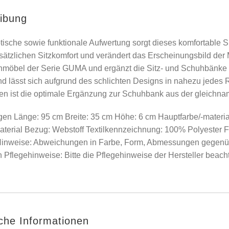
ibung
ptische sowie funktionale Aufwertung sorgt dieses komfortable 
usätzlichen Sitzkomfort und verändert das Erscheinungsbild der 
möbel der Serie GUMA und ergänzt die Sitz- und Schuhbänke id
nd lässt sich aufgrund des schlichten Designs in nahezu jedes
sen ist die optimale Ergänzung zur Schuhbank aus der gleichna
n Länge: 95 cm Breite: 35 cm Höhe: 6 cm Hauptfarbe/-materia
Material Bezug: Webstoff Textilkennzeichnung: 100% Polyester F
inweise: Abweichungen in Farbe, Form, Abmessungen gegenü
 Pflegehinweise: Bitte die Pflegehinweise der Hersteller beach
iche Informationen