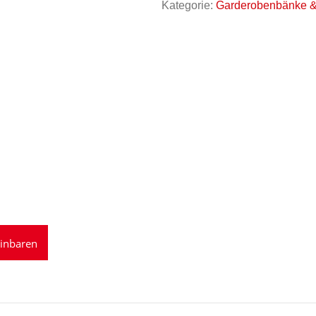
Kategorie:
Garderobenbänke &
einbaren