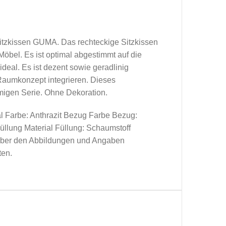
Sitzkissen GUMA. Das rechteckige Sitzkissen
Möbel. Es ist optimal abgestimmt auf die
eal. Es ist dezent sowie geradlinig
 Raumkonzept integrieren. Dieses
migen Serie. Ohne Dekoration.
l Farbe: Anthrazit Bezug Farbe Bezug:
üllung Material Füllung: Schaumstoff
ber den Abbildungen und Angaben
ten.