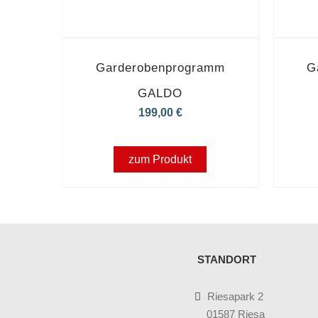
Garderobenprogramm
G
GALDO
199,00
€
zum Produkt
STANDORT
Riesapark 2
01587 Riesa