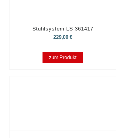
Stuhlsystem LS 361417
229,00
€
zum Produkt