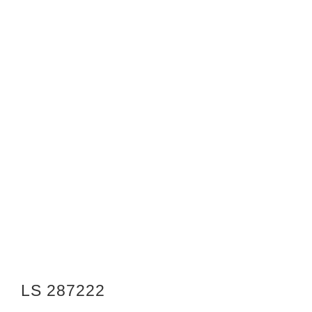
LS 287222