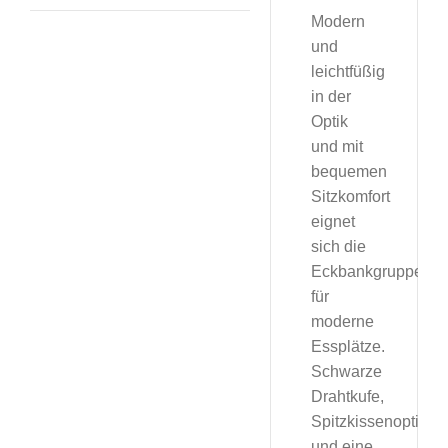
Modern
und
leichtfüßig
in der
Optik
und mit
bequemen
Sitzkomfort
eignet
sich die
Eckbankgruppe
für
moderne
Essplätze.
Schwarze
Drahtkufe,
Spitzkissenoptik
und eine