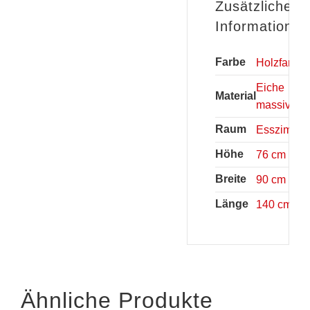
Zusätzliche
Informationen
Farbe
Holzfarben
Eiche
Material
massiv
Raum
Esszimme
Höhe
76 cm
Breite
90 cm
Länge
140 cm
Ähnliche Produkte