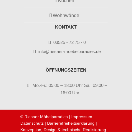
Küchen
Wohnwände
KONTAKT
03525 - 72 75 - 0
info@riesaer-moebelparadies.de
ÖFFNUNGSZEITEN
Mo.-Fr.: 09:00 – 18:00 Uhr Sa.: 09:00 –
16:00 Uhr
© Riesaer Möbelparadies |
Impressum
|
Datenschutz
|
Barrierefreiheitserklärung
|
Konzeption, Design & technische Realisierung: