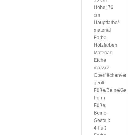
Höhe: 76
cm
Hauptfarbe/-
material
Farbe:
Holzfarben
Material:
Eiche
massiv
Oberflächenverarbe
geölt
Füße/Beine/Gestel
Form
Füße,
Beine,
Gestell:
4 Fuß