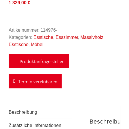
1.329,00
€
Artikelnummer:
114976-
Kategorien:
Esstische
,
Esszimmer
,
Massivholz
Esstische
,
Möbel
Termin vereinbaren
Beschreibung
Beschreibung
Zusätzliche Informationen