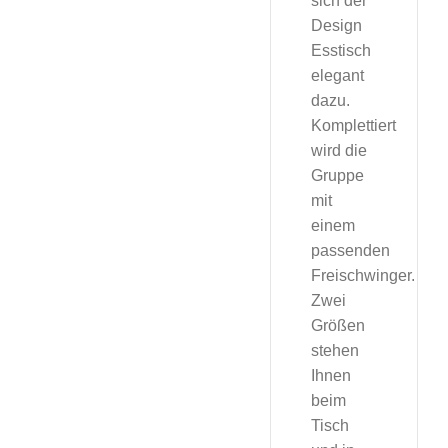
sich der
Design
Esstisch
elegant
dazu.
Komplettiert
wird die
Gruppe
mit
einem
passenden
Freischwinger.
Zwei
Größen
stehen
Ihnen
beim
Tisch