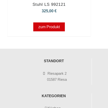
Stuhl LS 992121
325,00
€
zum Produkt
STANDORT
Riesapark 2
01587 Riesa
KATEGORIEN