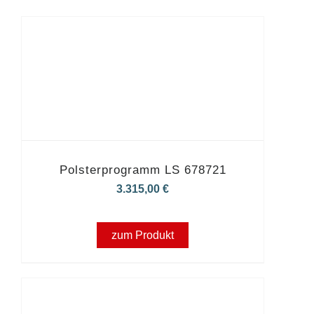
Polsterprogramm LS 678721
3.315,00
€
zum Produkt