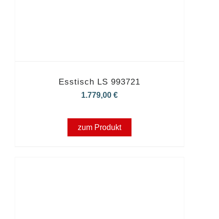
Esstisch LS 993721
1.779,00
€
zum Produkt