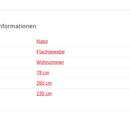
Informationen
Natur
Flachgewebe
Wohnzimmer
78 cm
260 cm
235 cm