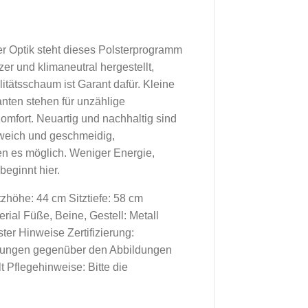
er Optik steht dieses Polsterprogramm
r und klimaneutral hergestellt,
tätsschaum ist Garant dafür. Kleine
nten stehen für unzählige
omfort. Neuartig und nachhaltig sind
 weich und geschmeidig,
n es möglich. Weniger Energie,
eginnt hier.
zhöhe: 44 cm Sitztiefe: 58 cm
rial Füße, Beine, Gestell: Metall
er Hinweise Zertifizierung:
ssungen gegenüber den Abbildungen
 Pflegehinweise: Bitte die