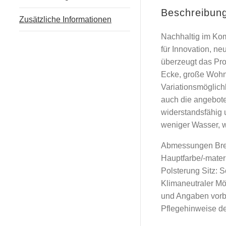
Beschreibun
Zusätzliche Informationen
Nachhaltig im Kom
für Innovation, n
überzeugt das Pro
Ecke, große Wohnl
Variationsmöglich
auch die angebote
widerstandsfähig
weniger Wasser, w
Abmessungen Breit
Hauptfarbe/-mater
Polsterung Sitz: 
Klimaneutraler M
und Angaben vorbe
Pflegehinweise de