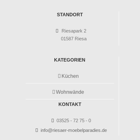
STANDORT
Riesapark 2
01587 Riesa
KATEGORIEN
Küchen
Wohnwände
KONTAKT
03525 - 72 75 - 0
info@riesaer-moebelparadies.de