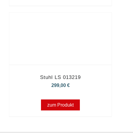
Stuhl LS 013219
299,00
€
zum Produkt