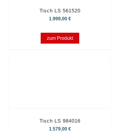
Tisch LS 561520
1.999,00
€
zum Produkt
Tisch LS 984016
1.579,00
€