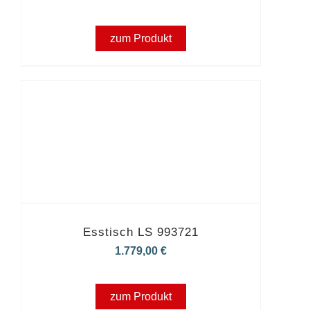
zum Produkt
Esstisch LS 993721
1.779,00
€
zum Produkt