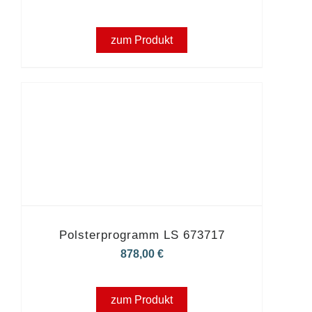
zum Produkt
Polsterprogramm LS 673717
878,00
€
zum Produkt