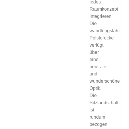
jedes
Raumkonzept
integrieren.
Die
wandlungsfähige
Polsterecke
verfügt
über
eine
neutrale
und
wunderschöne
Optik.
Die
Sitzlandschaft
ist
rundum
bezogen