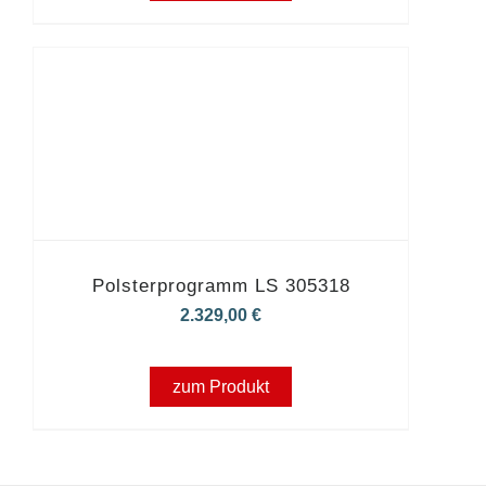
Polsterprogramm LS 305318
2.329,00
€
zum Produkt