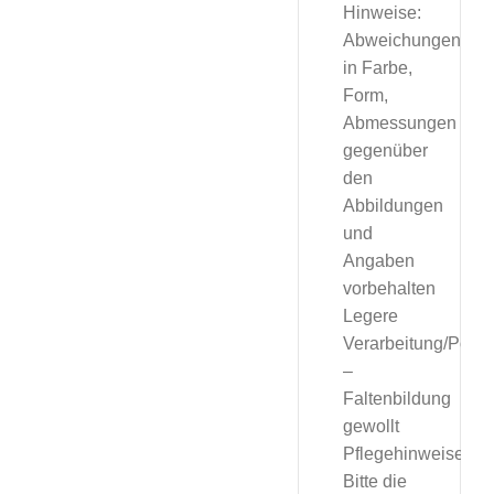
Hinweise:
Abweichungen
in Farbe,
Form,
Abmessungen
gegenüber
den
Abbildungen
und
Angaben
vorbehalten
Legere
Verarbeitung/Polst
–
Faltenbildung
gewollt
Pflegehinweise:
Bitte die