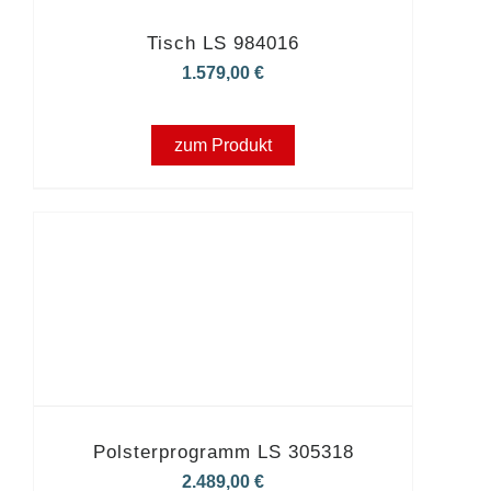
Tisch LS 984016
1.579,00
€
zum Produkt
Polsterprogramm LS 305318
2.489,00
€