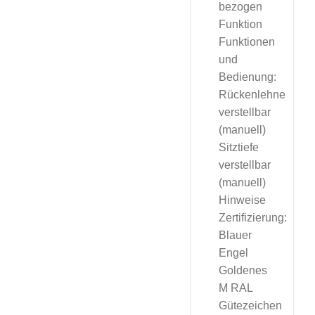
bezogen
Funktion
Funktionen
und
Bedienung:
Rückenlehne
verstellbar
(manuell)
Sitztiefe
verstellbar
(manuell)
Hinweise
Zertifizierung:
Blauer
Engel
Goldenes
M RAL
Gütezeichen