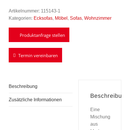
Artikelnummer:
115143-1
Kategorien:
Ecksofas
,
Möbel
,
Sofas
,
Wohnzimmer
Termin vereinbaren
Beschreibung
Beschreibung
Zusätzliche Informationen
Eine
Mischung
aus