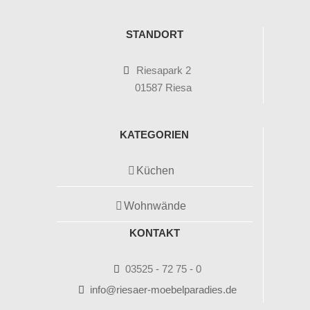
STANDORT
Riesapark 2
01587 Riesa
KATEGORIEN
Küchen
Wohnwände
KONTAKT
03525 - 72 75 - 0
info@riesaer-moebelparadies.de