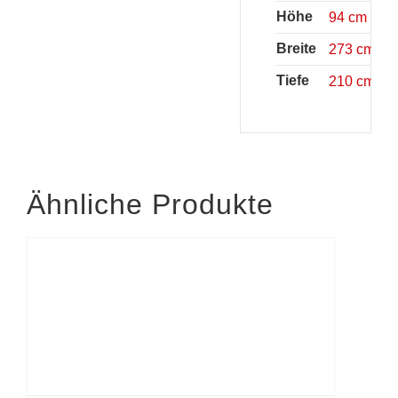
Höhe
94 cm
Breite
273 cm
Tiefe
210 cm
Ähnliche Produkte