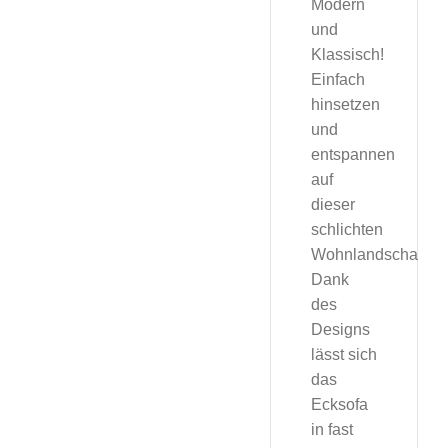
Modern
und
Klassisch!
Einfach
hinsetzen
und
entspannen
auf
dieser
schlichten
Wohnlandschaft.
Dank
des
Designs
lässt sich
das
Ecksofa
in fast