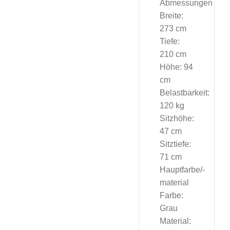
Abmessungen
Breite:
273 cm
Tiefe:
210 cm
Höhe: 94
cm
Belastbarkeit:
120 kg
Sitzhöhe:
47 cm
Sitztiefe:
71 cm
Hauptfarbe/-
material
Farbe:
Grau
Material: