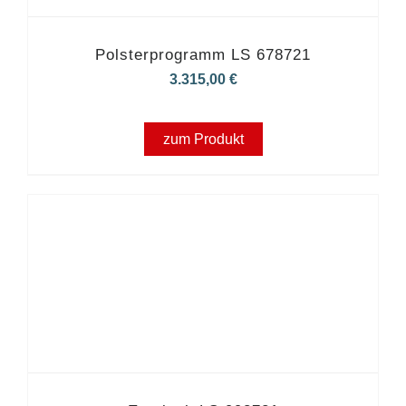
Polsterprogramm LS 678721
3.315,00
€
zum Produkt