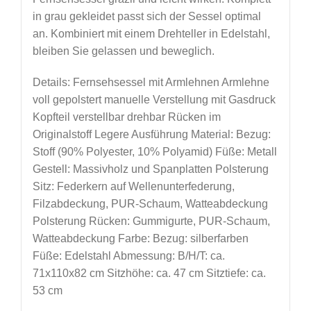
in grau gekleidet passt sich der Sessel optimal
an. Kombiniert mit einem Drehteller in Edelstahl,
bleiben Sie gelassen und beweglich.
Details: Fernsehsessel mit Armlehnen Armlehne
voll gepolstert manuelle Verstellung mit Gasdruck
Kopfteil verstellbar drehbar Rücken im
Originalstoff Legere Ausführung Material: Bezug:
Stoff (90% Polyester, 10% Polyamid) Füße: Metall
Gestell: Massivholz und Spanplatten Polsterung
Sitz: Federkern auf Wellenunterfederung,
Filzabdeckung, PUR-Schaum, Watteabdeckung
Polsterung Rücken: Gummigurte, PUR-Schaum,
Watteabdeckung Farbe: Bezug: silberfarben
Füße: Edelstahl Abmessung: B/H/T: ca.
71x110x82 cm Sitzhöhe: ca. 47 cm Sitztiefe: ca.
53 cm