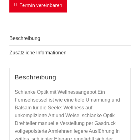
Termin vereinbaren
Beschreibung
Zusätzliche Informationen
Beschreibung
Schlanke Optik mit Wellnessangebot Ein
Fernsehsessel ist wie eine tiefe Umarmung und
Balsam für die Seele: Wellness auf
unkomplizierte Art und Weise. schlanke Optik
Drehteller manuelle Verstellung per Gasdruck
vollgepolsterte Armlehnen legere Ausführung In
zeitlos, schlichter Eleganz empfiehlt sich der