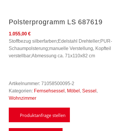
Polsterprogramm LS 687619
1.055,00
€
Stoffbezug silberfarben;Edelstahl Drehteller;PUR-
Schaumpolsterung;manuelle Verstellung, Kopfteil
verstellbar;Abmessung ca. 71x110x82 cm
Artikelnummer:
71058500095-2
Kategorien:
Fernsehsessel
,
Möbel
,
Sessel
,
Wohnzimmer