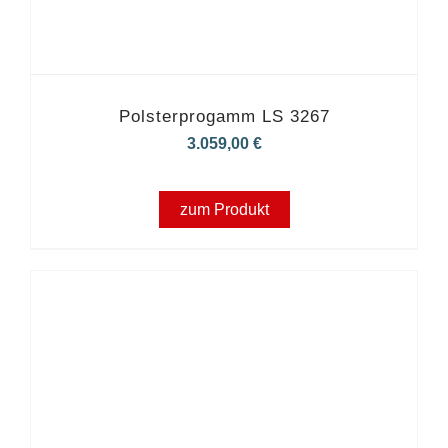
Polsterprogamm LS 3267
3.059,00
€
zum Produkt