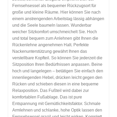
Fernsehsessel als bequemer Rückzugsort für
große und kleine Räume. Hier können Sie nach
einem anstrengenden Arbeitstag lässig abhängen
und die Seele baumeln lassen. Wunderbar
weicher Sitzkomfort umschmeichelt Sie. Hoch
und total bequem zum Anlehnen gibt Ihnen die
Rückenlehne angenehmen Halt. Perfekte
Nackenunterstützung gewährt Ihnen das
verstellbare Kopfteil. So können Sie jederzeit die
Sitzposition Ihren Bedürfnissen anpassen. Beine
hoch und langelegen – betätigen Sie einfach den
innenliegenden Hebel, drücken leicht gegen den
Rücken und schieben diesen in eine bequeme
Relaxposition. Das Fußteil wird dabei zur
komfortablen Fußablage. Das ist pure
Entspannung mit Gemütlichkeitsfaktor. Schmale
Armlehnen und schlanke, hohe Optik lassen den
Fernsehsessel grazil und leicht wirken. Komplett