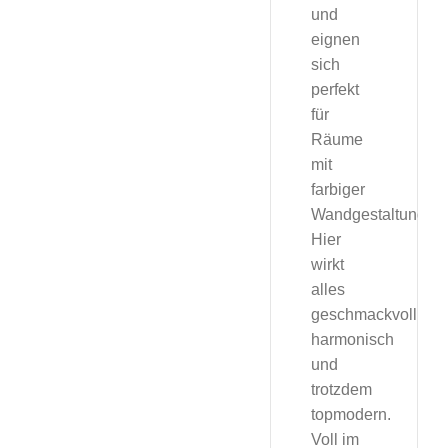
und
eignen
sich
perfekt
für
Räume
mit
farbiger
Wandgestaltung.
Hier
wirkt
alles
geschmackvoll,
harmonisch
und
trotzdem
topmodern.
Voll im