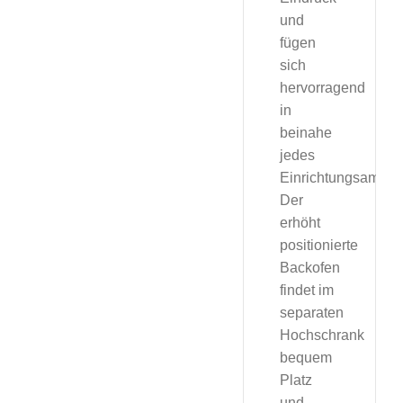
und
fügen
sich
hervorragend
in
beinahe
jedes
Einrichtungsambien
Der
erhöht
positionierte
Backofen
findet im
separaten
Hochschrank
bequem
Platz
und