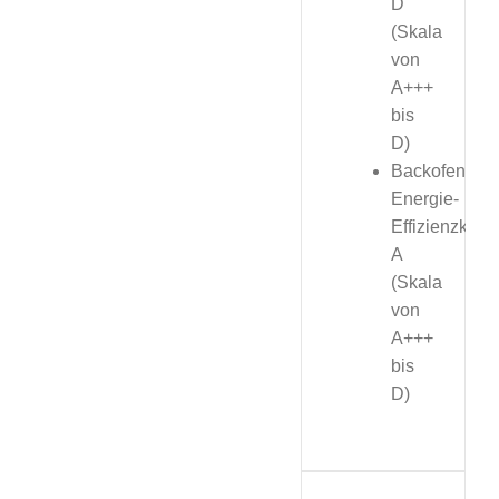
D
(Skala
von
A+++
bis
D)
Backofen,
Energie-
Effizienzklas
A
(Skala
von
A+++
bis
D)