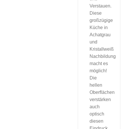
Verstauen.
Diese
großzügige
Küche in
Achatgrau
und
Kristallweiß
Nachbildung
macht es
möglich!
Die
hellen
Oberflächen
verstärken
auch
optisch
diesen
Eindruck