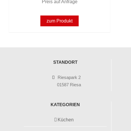
Preis auf Anfrage
zum Produkt
STANDORT
Riesapark 2
01587 Riesa
KATEGORIEN
Küchen