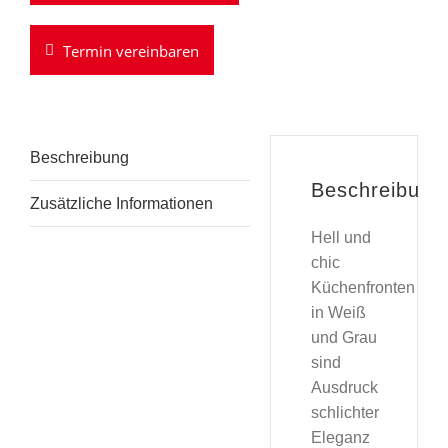
Termin vereinbaren
Beschreibung
Beschreibung
Zusätzliche Informationen
Hell und
chic
Küchenfronten
in Weiß
und Grau
sind
Ausdruck
schlichter
Eleganz