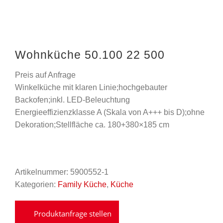
Wohnküche 50.100 22 500
Preis auf Anfrage
Winkelküche mit klaren Linie;hochgebauter
Backofen;inkl. LED-Beleuchtung
Energieeffizienzklasse A (Skala von A+++ bis D);ohne
Dekoration;Stellfläche ca. 180+380×185 cm
Artikelnummer:
5900552-1
Kategorien:
Family Küche
,
Küche