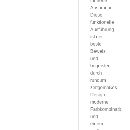
für hohe
Ansprüche.
Diese
funktionelle
Ausführung
ist der
beste
Beweis
und
begeistert
durch
rundum
zeitgemäßes
Design,
moderne
Farbkombination
und
einem