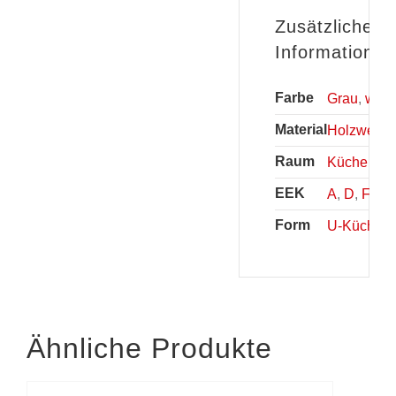
Zusätzliche
Informationen
Farbe
Grau
,
weiß
Material
Holzwerkst
Raum
Küche
EEK
A
,
D
,
F
Form
U-Küchen
Ähnliche Produkte