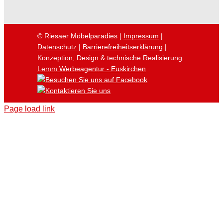
© Riesaer Möbelparadies |
Impressum
|
Datenschutz
|
Barrierefreiheitserklärung
|
Konzeption, Design & technische Realisierung:
Lemm Werbeagentur - Euskirchen
Page load link