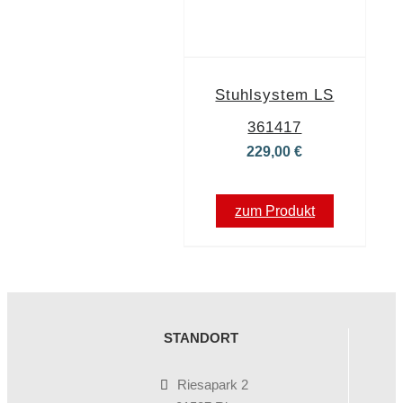
Stuhlsystem LS
361417
229,00
€
zum Produkt
STANDORT
Riesapark 2