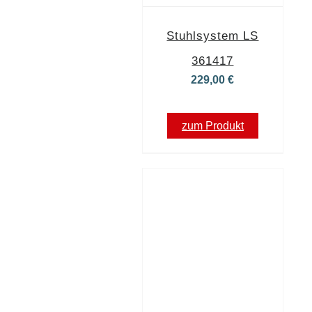
Stuhlsystem LS
361417
229,00
€
zum Produkt