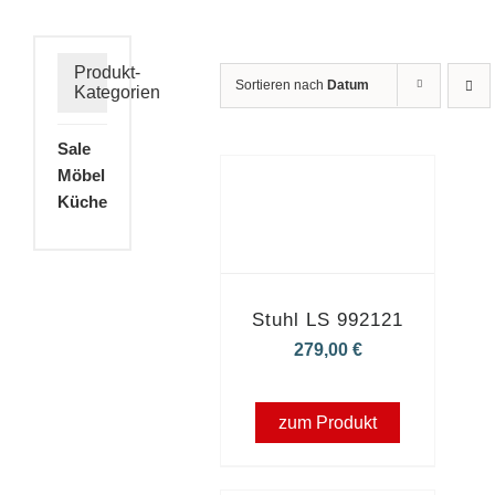
Produkt-
Sortieren nach
Datum
Kategorien
Sale
Möbel
Küche
Stuhl LS 992121
279,00
€
zum Produkt