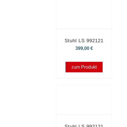
Stuhl LS 992121
399,00
€
zum Produkt
Stuhl LS 992121