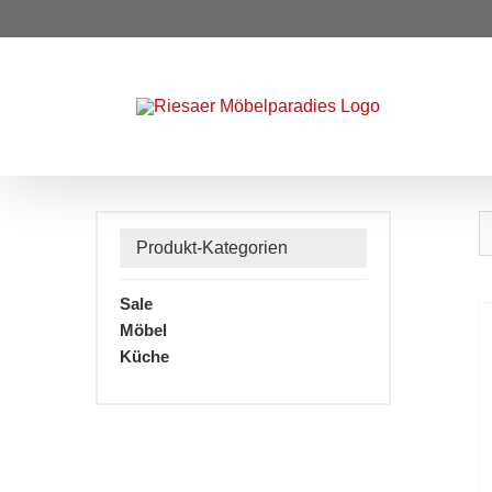
Zum
Inhalt
springen
Produkt-Kategorien
Sale
Möbel
Küche