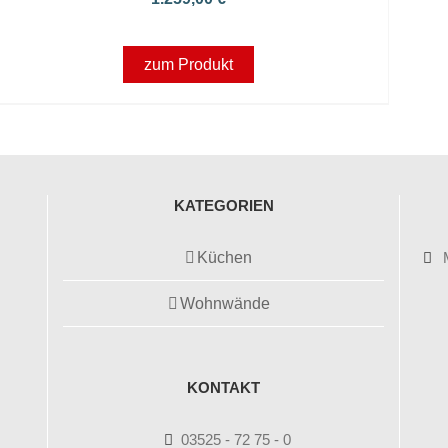
zum Produkt
KATEGORIEN
Küchen
Wohnwände
KONTAKT
03525 - 72 75 - 0