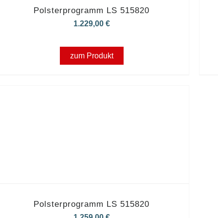
Polsterprogramm LS 515820
1.229,00
€
zum Produkt
Polsterprogramm LS 515820
1.259,00
€