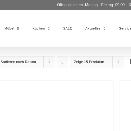
Öffnungszeiten: Montag - Freitag: 09:00 - 1
Möbel
Küchen
SALE
Aktuelles
Servic
Sortieren nach
Datum
Zeige
15 Produkte