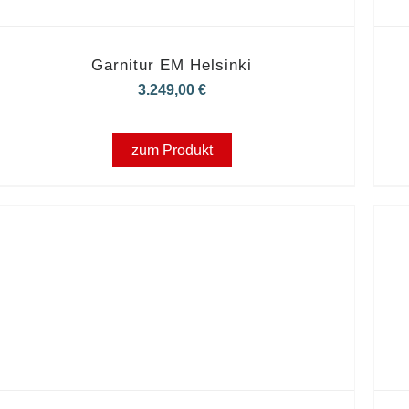
Garnitur EM Helsinki
3.249,00
€
zum Produkt