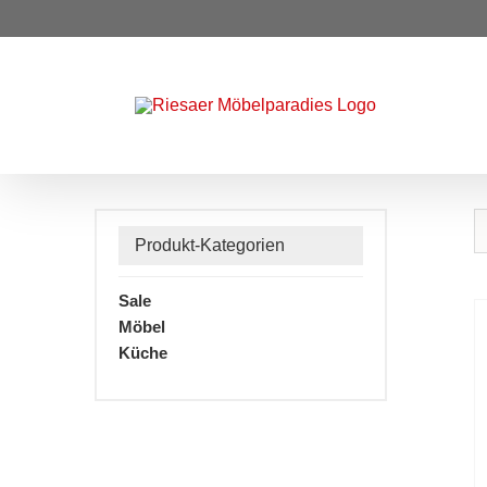
Zum
Inhalt
springen
Produkt-Kategorien
Sale
Möbel
Küche