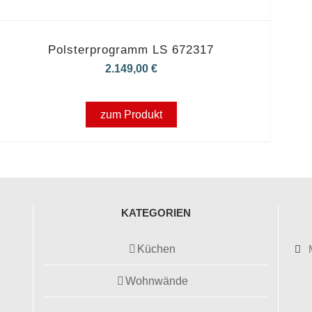
Polsterprogramm LS 672317
2.149,00
€
zum Produkt
KATEGORIEN
Küchen
Wohnwände