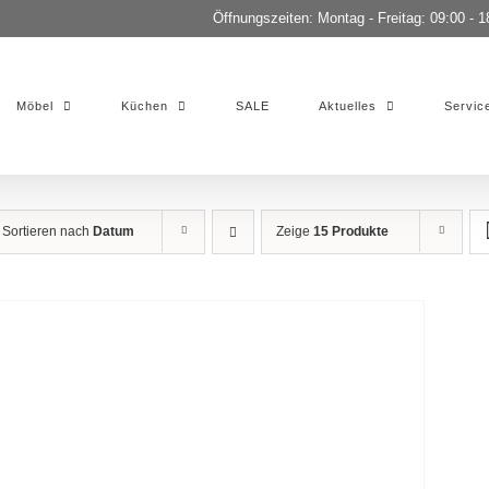
Öffnungszeiten: Montag - Freitag: 09:00 - 1
Möbel
Küchen
SALE
Aktuelles
Servic
Sortieren nach
Datum
Zeige
15 Produkte