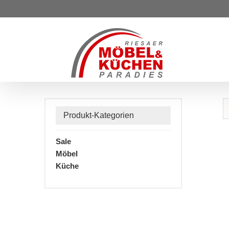
Zum
Inhalt
springen
Produkt-Kategorien
Sale
Möbel
Küche