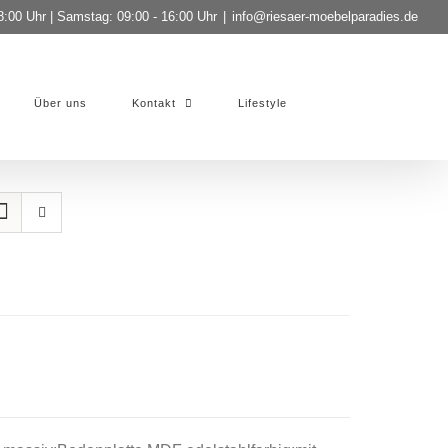
8:00 Uhr | Samstag: 09:00 - 16:00 Uhr
|
info@riesaer-moebelparadies.de
Über uns
Kontakt
Lifestyle