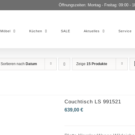
Öffnungszeiten: Montag - Freitag: 09:00 - 1
Möbel
Küchen
SALE
Aktuelles
Service
Sortieren nach
Datum
Zeige
15 Produkte
Couchtisch LS 991521
639,00
€