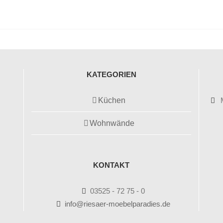
KATEGORIEN
Küchen
Wohnwände
KONTAKT
03525 - 72 75 - 0
info@riesaer-moebelparadies.de