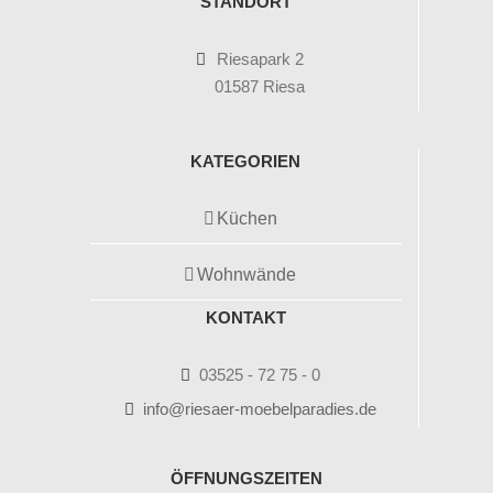
STANDORT
Riesapark 2
01587 Riesa
KATEGORIEN
Küchen
Wohnwände
KONTAKT
03525 - 72 75 - 0
info@riesaer-moebelparadies.de
ÖFFNUNGSZEITEN