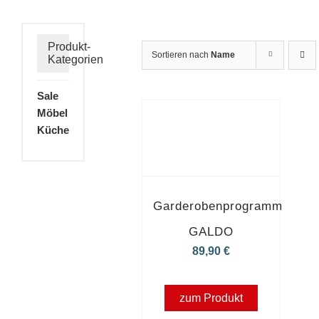
Produkt-
Sortieren nach
Name
Kategorien
Sale
Möbel
Küche
Garderobenprogramm
GALDO
89,90
€
zum Produkt