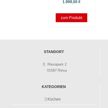
1.999,00
€
zum Produkt
STANDORT
Riesapark 2
01587 Riesa
KATEGORIEN
Küchen