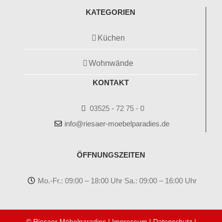
KATEGORIEN
Küchen
Wohnwände
KONTAKT
03525 - 72 75 - 0
info@riesaer-moebelparadies.de
ÖFFNUNGSZEITEN
Mo.-Fr.: 09:00 – 18:00 Uhr Sa.: 09:00 – 16:00 Uhr
© Riesaer Möbelparadies |
Impressum
|
Datenschutz
|