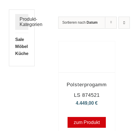
Produkt-
Sortieren nach
Datum
Kategorien
Sale
Möbel
Küche
Polsterprogamm
LS 874521
4.449,00
€
zum Produkt